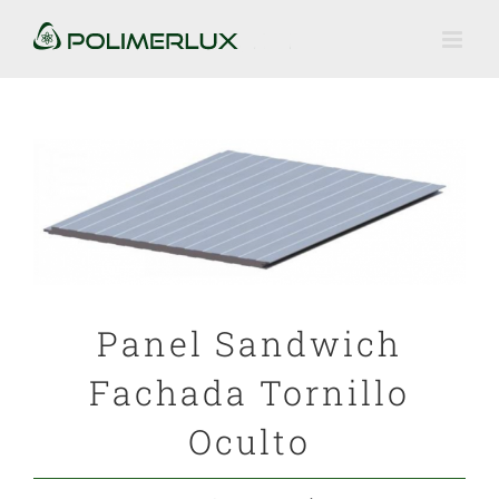
Saltar
al
contenido
Panel Sandwich
Fachada Tornillo
Oculto